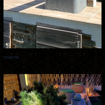
coupons