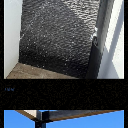
saler