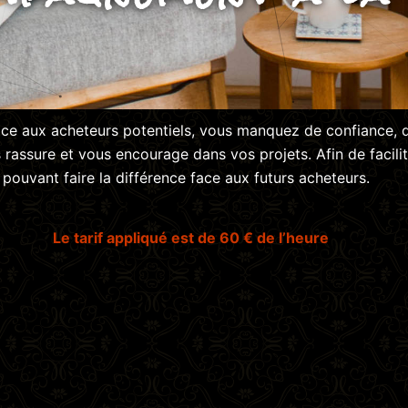
ace aux acheteurs potentiels, vous manquez de confiance, d
rassure et vous encourage dans vos projets. Afin de facilit
ouvant faire la différence face aux futurs acheteurs.
Le tarif appliqué est de 60 € de l’heure