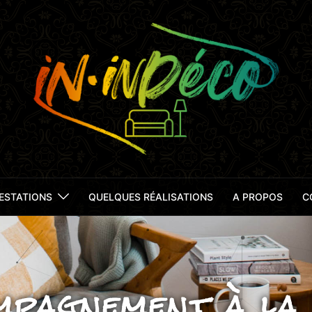
ESTATIONS
QUELQUES RÉALISATIONS
A PROPOS
C
mpagnement à la 