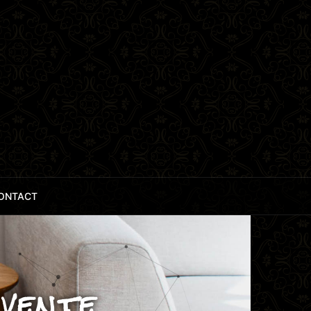
ONTACT
vente