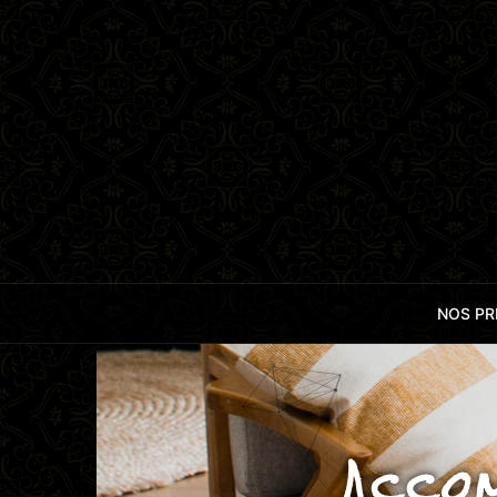
NOS PR
Acco