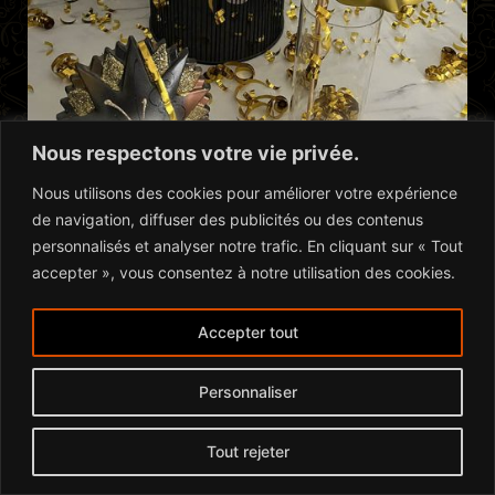
Nous respectons votre vie privée.
Nous utilisons des cookies pour améliorer votre expérience
de navigation, diffuser des publicités ou des contenus
personnalisés et analyser notre trafic. En cliquant sur « Tout
accepter », vous consentez à notre utilisation des cookies.
© 2026 IN.INDECO -
Mentions légales
-
Contact
- site
Accepter tout
by
Tigris Studios
Personnaliser
Tout rejeter